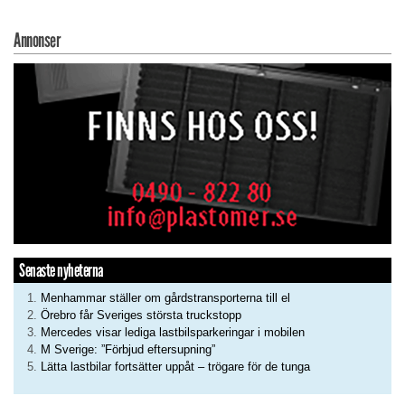
Annonser
Senaste nyheterna
Menhammar ställer om gårdstransporterna till el
Örebro får Sveriges största truckstopp
Mercedes visar lediga lastbilsparkeringar i mobilen
M Sverige: ”Förbjud eftersupning”
Lätta lastbilar fortsätter uppåt – trögare för de tunga