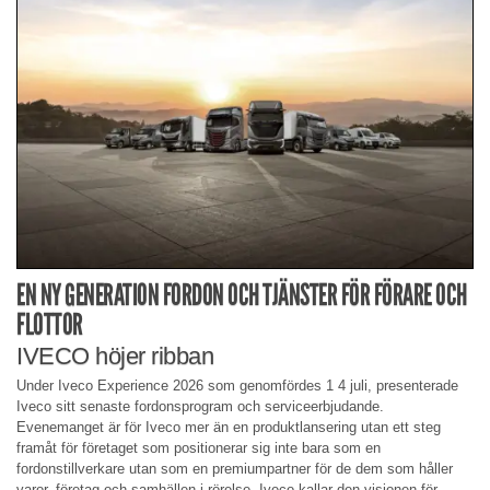
EN NY GENERATION FORDON OCH TJÄNSTER FÖR FÖRARE OCH
FLOTTOR
IVECO höjer ribban
Under Iveco Experience 2026 som genomfördes 1 4 juli, presenterade
Iveco sitt senaste fordonsprogram och serviceerbjudande.
Evenemanget är för Iveco mer än en produktlansering utan ett steg
framåt för företaget som positionerar sig inte bara som en
fordonstillverkare utan som en premiumpartner för de dem som håller
varor, företag och samhällen i rörelse. Iveco kallar den visionen för