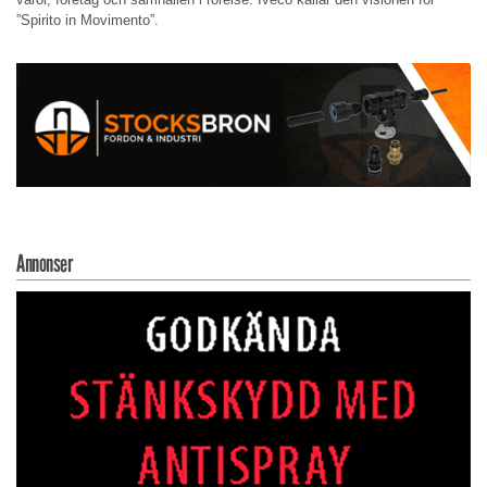
”Spirito in Movimento”.
Annonser