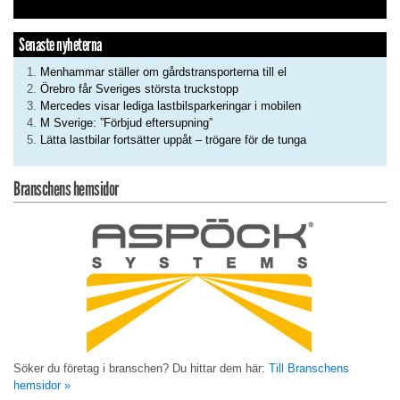
Senaste nyheterna
Menhammar ställer om gårdstransporterna till el
Örebro får Sveriges största truckstopp
Mercedes visar lediga lastbilsparkeringar i mobilen
M Sverige: ”Förbjud eftersupning”
Lätta lastbilar fortsätter uppåt – trögare för de tunga
Branschens hemsidor
Söker du företag i branschen? Du hittar dem här:
Till Branschens
hemsidor »