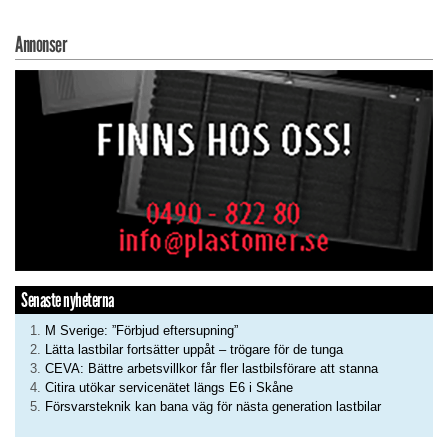
Annonser
Senaste nyheterna
M Sverige: ”Förbjud eftersupning”
Lätta lastbilar fortsätter uppåt – trögare för de tunga
CEVA: Bättre arbetsvillkor får fler lastbilsförare att stanna
Citira utökar servicenätet längs E6 i Skåne
Försvarsteknik kan bana väg för nästa generation lastbilar