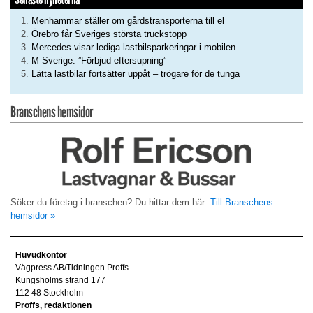
Menhammar ställer om gårdstransporterna till el
Örebro får Sveriges största truckstopp
Mercedes visar lediga lastbilsparkeringar i mobilen
M Sverige: ”Förbjud eftersupning”
Lätta lastbilar fortsätter uppåt – trögare för de tunga
Branschens hemsidor
Söker du företag i branschen? Du hittar dem här:
Till Branschens
hemsidor »
Huvudkontor
Vägpress AB/Tidningen Proffs
Kungsholms strand 177
112 48 Stockholm
Proffs, redaktionen