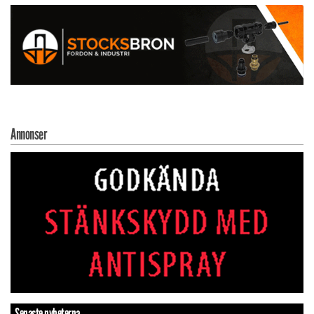
Annonser
Senaste nyheterna