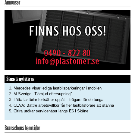
Annonser
Senaste nyheterna
Mercedes visar lediga lastbilsparkeringar i mobilen
M Sverige: ”Förbjud eftersupning”
Lätta lastbilar fortsätter uppåt – trögare för de tunga
CEVA: Bättre arbetsvillkor får fler lastbilsförare att stanna
Citira utökar servicenätet längs E6 i Skåne
Branschens hemsidor