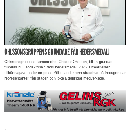
OHLSSONSGRUPPENS GRUNDARE FÅR HEDERSMEDALJ
Ohlssonsgruppens koncernchef Christer Ohlsson, tillika grundare,
tilldelas nu Landskrona Stads hedersmedalj 2025. Utmärkelsen
tillkännagavs under en pressträff i Landskrona stadshus på fredagen där
representanter från staden och lokala tidningar medverkade.