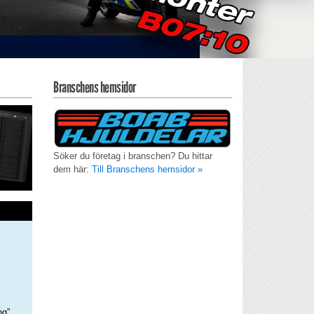
Branschens hemsidor
Söker du företag i branschen? Du hittar
dem här:
Till Branschens hemsidor »
ng”