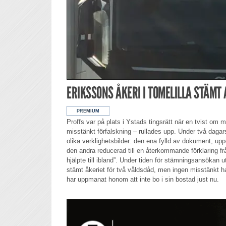
ERIKSSONS ÅKERI I TOMELILLA STÄMT 
Proffs var på plats i Ystads tingsrätt när en tvist om m
misstänkt förfalskning – rullades upp. Under två dagar
olika verklighetsbilder: den ena fylld av dokument, uppd
den andra reducerad till en återkommande förklaring fr
hjälpte till ibland”. Under tiden för stämningsansökan
stämt åkeriet för två våldsdåd, men ingen misstänkt h
har uppmanat honom att inte bo i sin bostad just nu.