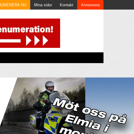
NUMERERA NU
Mina sidor
Kontakt
Annonsera