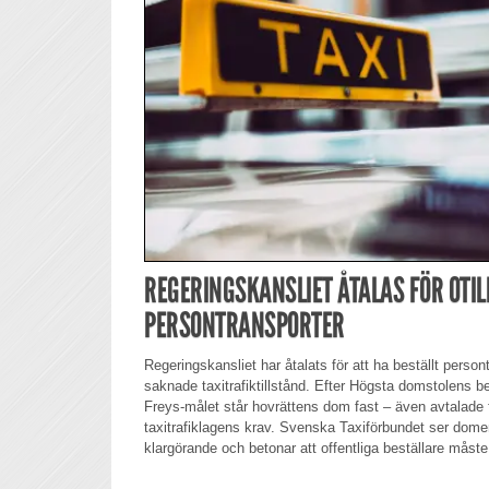
REGERINGSKANSLIET ÅTALAS FÖR OTI
PERSONTRANSPORTER
Regeringskansliet har åtalats för att ha beställt person
saknade taxitrafiktillstånd. Efter Högsta domstolens be
Freys-målet står hovrättens dom fast – även avtalade 
taxitrafiklagens krav. Svenska Taxiförbundet ser domen 
klargörande och betonar att offentliga beställare måste 