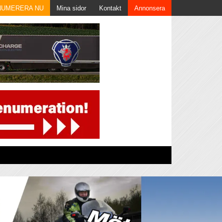
NUMERERA NU
Mina sidor
Kontakt
Annonsera