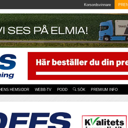
Korsordsvinnare
PRE
HENS HEMSIDOR
WEBB-TV
PODD
SÖK
PREMIUM INFO