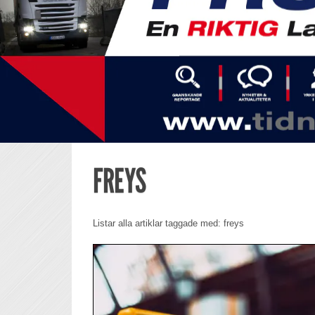
FREYS
Listar alla artiklar taggade med: freys