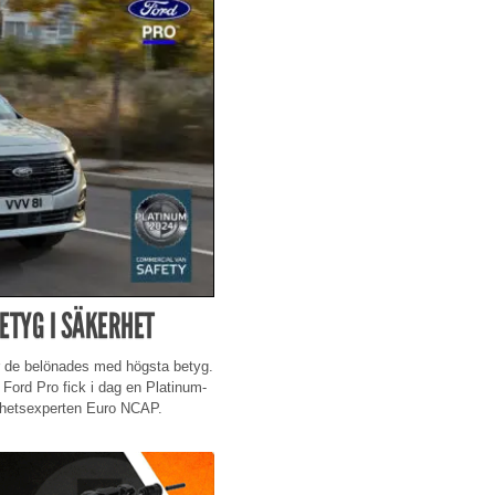
ETYG I SÄKERHET
när de belönades med högsta betyg.
Ford Pro fick i dag en Platinum-
rhetsexperten Euro NCAP.