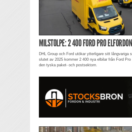
MILSTOLPE: 2 400 FORD PRO ELFORDON
DHL Group och Ford utökar ytterligare sitt långvariga 
slutet av 2025 kommer 2 400 nya elbilar från Ford Pro a
den tyska paket- och postsektorn.