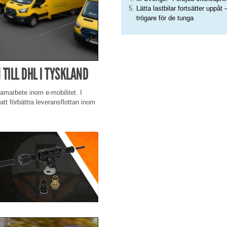
Lätta lastbilar fortsätter uppåt 
trögare för de tunga
 TILL DHL I TYSKLAND
samarbete inom e-mobilitet. I
tt förbättra leveransflottan inom