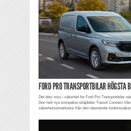
FORD PRO TRANSPORTBILAR HÖGSTA B
Det blev triss i säkerhet för Ford Pro Transportbilar 
Den helt nya kompakta skåpbilen Transit Connect från 
säkerhetsutmärkelse från den oberoende fordonssäke