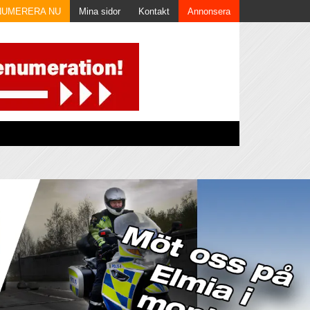
NUMERERA NU
Mina sidor
Kontakt
Annonsera