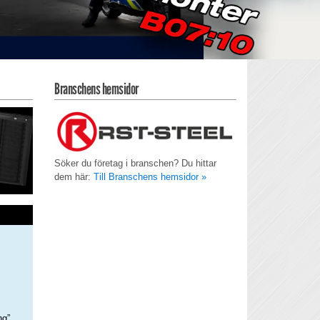
Branschens hemsidor
Söker du företag i branschen? Du hittar
dem här:
Till Branschens hemsidor »
ng”