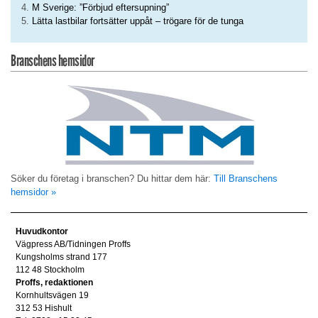
M Sverige: ”Förbjud eftersupning”
Lätta lastbilar fortsätter uppåt – trögare för de tunga
Branschens hemsidor
Söker du företag i branschen? Du hittar dem här:
Till Branschens
hemsidor »
Huvudkontor
Vägpress AB/Tidningen Proffs
Kungsholms strand 177
112 48 Stockholm
Proffs, redaktionen
Kornhultsvägen 19
312 53 Hishult