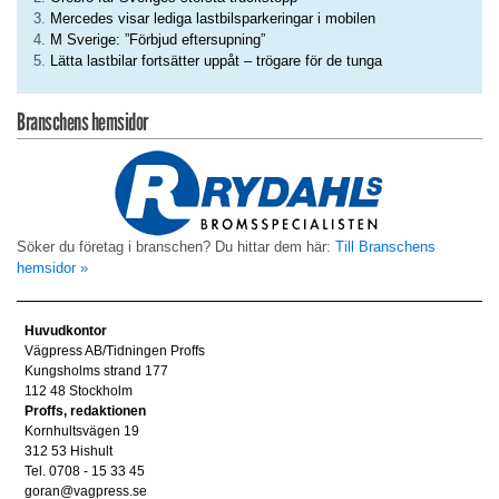
Mercedes visar lediga lastbilsparkeringar i mobilen
M Sverige: ”Förbjud eftersupning”
Lätta lastbilar fortsätter uppåt – trögare för de tunga
Branschens hemsidor
Söker du företag i branschen? Du hittar dem här:
Till Branschens
hemsidor »
Huvudkontor
Vägpress AB/Tidningen Proffs
Kungsholms strand 177
112 48 Stockholm
Proffs, redaktionen
Kornhultsvägen 19
312 53 Hishult
Tel. 0708 - 15 33 45
goran@vagpress.se