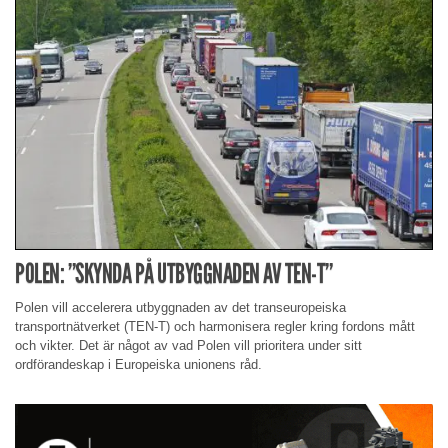
POLEN: ”SKYNDA PÅ UTBYGGNADEN AV TEN-T”
Polen vill accelerera utbyggnaden av det transeuropeiska
transportnätverket (TEN-T) och harmonisera regler kring fordons mått
och vikter. Det är något av vad Polen vill prioritera under sitt
ordförandeskap i Europeiska unionens råd.