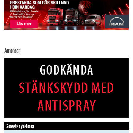
Annonser
Senaste nyheterna