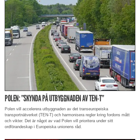
POLEN: ”SKYNDA PÅ UTBYGGNADEN AV TEN-T”
Polen vill accelerera utbyggnaden av det transeuropeiska
transportnätverket (TEN-T) och harmonisera regler kring fordons mått
och vikter. Det är något av vad Polen vill prioritera under sitt
ordförandeskap i Europeiska unionens råd.