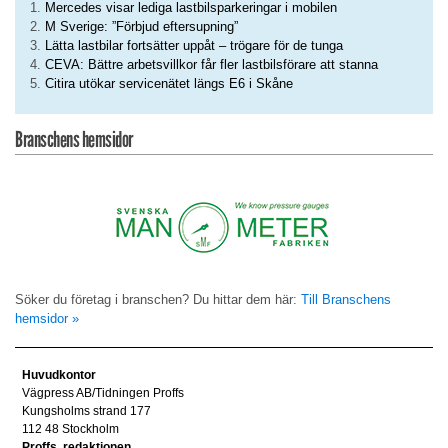
Mercedes visar lediga lastbilsparkeringar i mobilen
M Sverige: ”Förbjud eftersupning”
Lätta lastbilar fortsätter uppåt – trögare för de tunga
CEVA: Bättre arbetsvillkor får fler lastbilsförare att stanna
Citira utökar servicenätet längs E6 i Skåne
Branschens hemsidor
Söker du företag i branschen? Du hittar dem här:
Till Branschens
hemsidor »
Huvudkontor
Vägpress AB/Tidningen Proffs
Kungsholms strand 177
112 48 Stockholm
Proffs, redaktionen