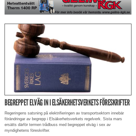
BEGREPPET ELVÄG IN I ELSÄKERHETSVERKETS FÖRESKRIFTER
Regeringens satsning på elektrifieringen av transportsektorn innebär
förändringar av begrepp i Elsäkerhetsverkets regelverk. Sista mars
ersätts därför termen trådbuss med begreppet elväg i sex av
myndighetens föreskrifter.