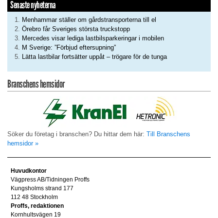
Senaste nyheterna
Menhammar ställer om gårdstransporterna till el
Örebro får Sveriges största truckstopp
Mercedes visar lediga lastbilsparkeringar i mobilen
M Sverige: ”Förbjud eftersupning”
Lätta lastbilar fortsätter uppåt – trögare för de tunga
Branschens hemsidor
Söker du företag i branschen? Du hittar dem här:
Till Branschens
hemsidor »
Huvudkontor
Vägpress AB/Tidningen Proffs
Kungsholms strand 177
112 48 Stockholm
Proffs, redaktionen
Kornhultsvägen 19