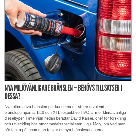
NYA MILJÖVÄNLIGARE BRÄNSLEN – BEHÖVS TILLSATSER I
DESSA?
Nya alternativa bränslen ger kunderna ett större urval vid
bränslepumparna. B10 och XTL respektive HVO är mer klimatvänliga
dieseltyper. I intervjun nedan berättar David Kaiser, chef för forskning
och utveckling hos smörjmedelsspecialisten Liqui Moly, om vad man
bör tänka på innan man tankar de nya bränslevarianterna.