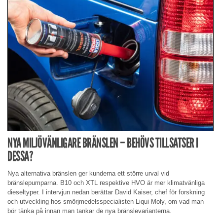
NYA MILJÖVÄNLIGARE BRÄNSLEN – BEHÖVS TILLSATSER I
DESSA?
Nya alternativa bränslen ger kunderna ett större urval vid
bränslepumparna. B10 och XTL respektive HVO är mer klimatvänliga
dieseltyper. I intervjun nedan berättar David Kaiser, chef för forskning
och utveckling hos smörjmedelsspecialisten Liqui Moly, om vad man
bör tänka på innan man tankar de nya bränslevarianterna.