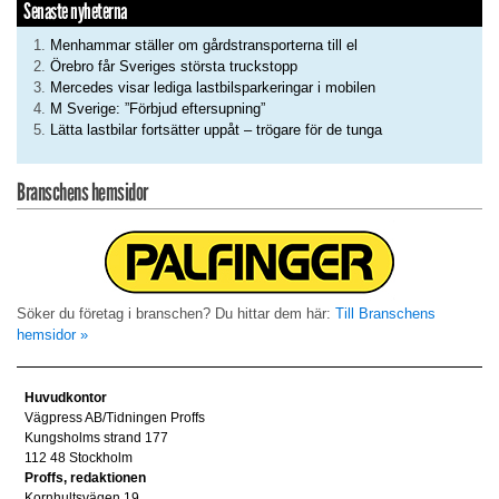
Senaste nyheterna
Menhammar ställer om gårdstransporterna till el
Örebro får Sveriges största truckstopp
Mercedes visar lediga lastbilsparkeringar i mobilen
M Sverige: ”Förbjud eftersupning”
Lätta lastbilar fortsätter uppåt – trögare för de tunga
Branschens hemsidor
Söker du företag i branschen? Du hittar dem här:
Till Branschens
hemsidor »
Huvudkontor
Vägpress AB/Tidningen Proffs
Kungsholms strand 177
112 48 Stockholm
Proffs, redaktionen
Kornhultsvägen 19