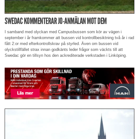
SWEDAC KOMMENTERAR JO-ANMÄLAN MOT DEM
I samband med olyckan med Campusbussen som kör av vägen i
september i år framkommer att bussen vid kontrollbesiktning två år i rad
fått 2:or med efterkontrollskrav på styrled. Även om bussen vid
olyckstillfället strax innan godkänts leder frågor som väckts till att
Swedac gör en tillsyn hos den ackrediterade verkstaden i Linköping.