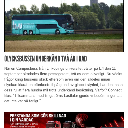
OLYCKSBUSSEN UNDERKÄND TVÅ ÅR I RAD
När en Campusbuss från Linköpings universitet välter på E4 den 11
september skadades flera passagerare, två av dem allvarligt. Nu väcks
frågor kring bussens skick eftersom även om den alldeles innan
olyckan klarat en efterkontroll på grund av glapp i styrled, har den innan
dess rullat flera hundra mil trots underkänd besiktning. Varför? Connect
Bus: ”Tillsammans med Engströms Lastbilar gjorde vi bedömningen att
det inte var så farligt.”