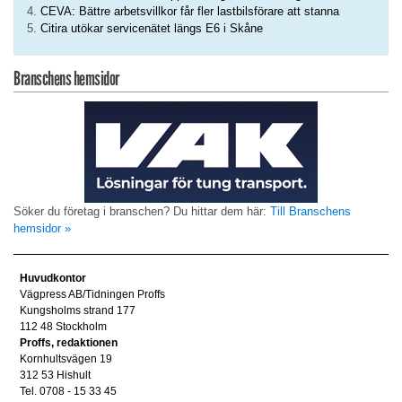
CEVA: Bättre arbetsvillkor får fler lastbilsförare att stanna
Citira utökar servicenätet längs E6 i Skåne
Branschens hemsidor
Söker du företag i branschen? Du hittar dem här:
Till Branschens
hemsidor »
Huvudkontor
Vägpress AB/Tidningen Proffs
Kungsholms strand 177
112 48 Stockholm
Proffs, redaktionen
Kornhultsvägen 19
312 53 Hishult
Tel. 0708 - 15 33 45