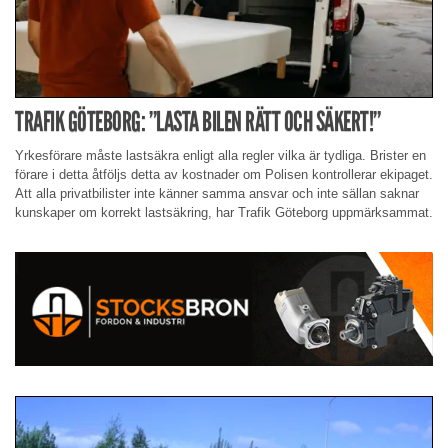
TRAFIK GÖTEBORG: ”LASTA BILEN RÄTT OCH SÄKERT!”
Yrkesförare måste lastsäkra enligt alla regler vilka är tydliga. Brister en
förare i detta åtföljs detta av kostnader om Polisen kontrollerar ekipaget.
Att alla privatbilister inte känner samma ansvar och inte sällan saknar
kunskaper om korrekt lastsäkring, har Trafik Göteborg uppmärksammat.