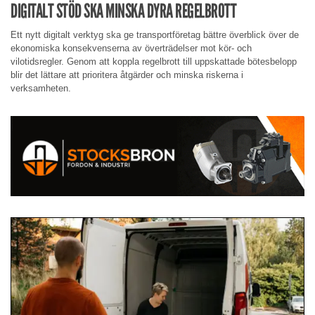
DIGITALT STÖD SKA MINSKA DYRA REGELBROTT
Ett nytt digitalt verktyg ska ge transportföretag bättre överblick över de
ekonomiska konsekvenserna av överträdelser mot kör- och
vilotidsregler. Genom att koppla regelbrott till uppskattade bötesbelopp
blir det lättare att prioritera åtgärder och minska riskerna i
verksamheten.