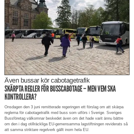
Även bussar kör cabotagetrafik
SKÄRPTA REGLER FÖR BUSSCABOTAGE – MEN VEM SKA
KONTROLLERA?
Onsdagen den 3 juni remitterade regeringen ett förslag om att skärpa
reglerna för cabotagetrafik med buss som utförs i Sverige. Sveriges
Bussföretag välkomnar beskedet även om det hade varit ännu bättre
om den i dag otillräckliga EU-gemensamma lagstiftningen reviderats så
att samma striktare regelverk gällt inom hela EU.