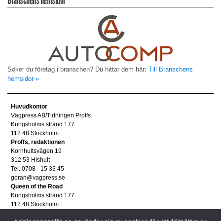
Branschens hemsidor
Söker du företag i branschen? Du hittar dem här:
Till Branschens
hemsidor »
Huvudkontor
Vägpress AB/Tidningen Proffs
Kungsholms strand 177
112 48 Stockholm
Proffs, redaktionen
Kornhultsvägen 19
312 53 Hishult
Tel. 0708 - 15 33 45
goran@vagpress.se
Queen of the Road
Kungsholms strand 177
112 48 Stockholm
Annonsera