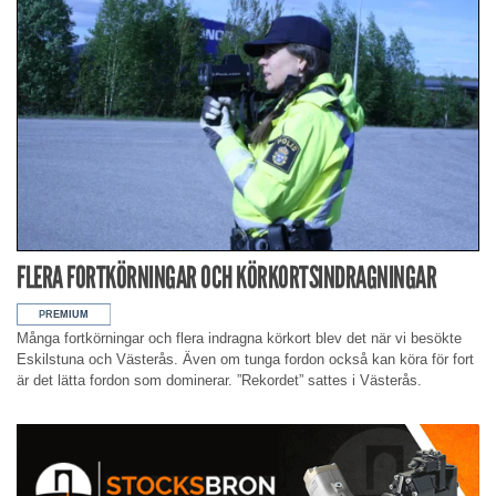
FLERA FORTKÖRNINGAR OCH KÖRKORTSINDRAGNINGAR
Många fortkörningar och flera indragna körkort blev det när vi besökte
Eskilstuna och Västerås. Även om tunga fordon också kan köra för fort
är det lätta fordon som dominerar. ”Rekordet” sattes i Västerås.