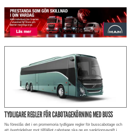
TYDLIGARE REGLER FÖR CABOTAGEKÖRNING MED BUSS
Nu föreslås det i en promemoria tydligare regler för busscabotage och
att överträdelser mot tillfälligt cabotage ska ge en sanktionsavgift i