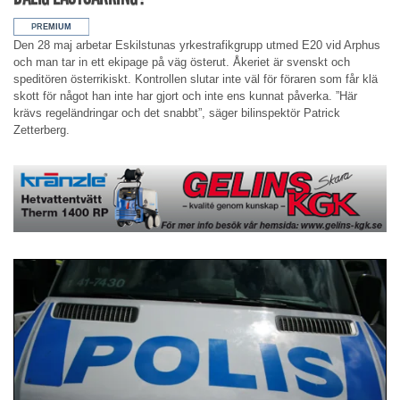
Den 28 maj arbetar Eskilstunas yrkestrafikgrupp utmed E20 vid Arphus
och man tar in ett ekipage på väg österut. Åkeriet är svenskt och
speditören österrikiskt. Kontrollen slutar inte väl för föraren som får klä
skott för något han inte har gjort och inte ens kunnat påverka. ”Här
krävs regeländringar och det snabbt”, säger bilinspektör Patrick
Zetterberg.