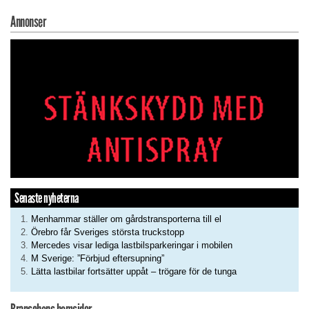
Annonser
Senaste nyheterna
Menhammar ställer om gårdstransporterna till el
Örebro får Sveriges största truckstopp
Mercedes visar lediga lastbilsparkeringar i mobilen
M Sverige: ”Förbjud eftersupning”
Lätta lastbilar fortsätter uppåt – trögare för de tunga