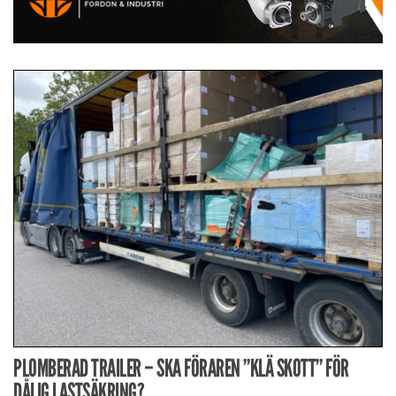
PLOMBERAD TRAILER – SKA FÖRAREN ”KLÄ SKOTT” FÖR
DÅLIG LASTSÄKRING?