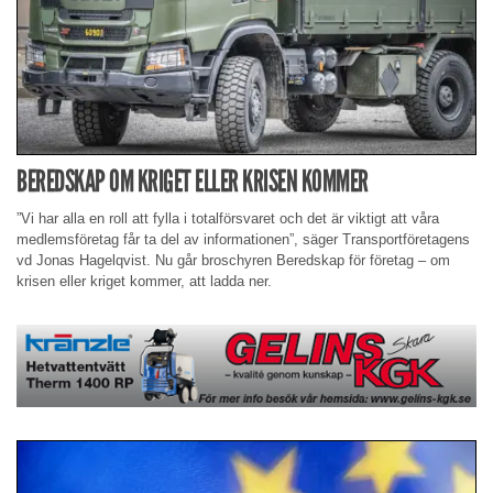
BEREDSKAP OM KRIGET ELLER KRISEN KOMMER
”Vi har alla en roll att fylla i totalförsvaret och det är viktigt att våra
medlemsföretag får ta del av informationen”, säger Transportföretagens
vd Jonas Hagelqvist. Nu går broschyren Beredskap för företag – om
krisen eller kriget kommer, att ladda ner.