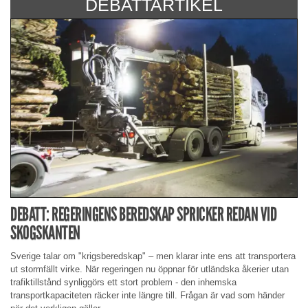
DEBATTARTIKEL
DEBATT: REGERINGENS BEREDSKAP SPRICKER REDAN VID
SKOGSKANTEN
Sverige talar om "krigsberedskap" – men klarar inte ens att transportera
ut stormfällt virke. När regeringen nu öppnar för utländska åkerier utan
trafiktillstånd synliggörs ett stort problem - den inhemska
transportkapaciteten räcker inte längre till. Frågan är vad som händer