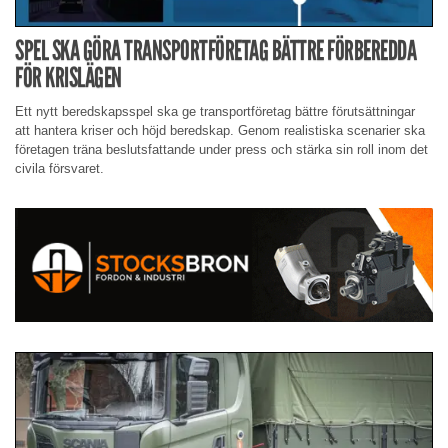
SPEL SKA GÖRA TRANSPORTFÖRETAG BÄTTRE FÖRBEREDDA
FÖR KRISLÄGEN
Ett nytt beredskapsspel ska ge transportföretag bättre förutsättningar
att hantera kriser och höjd beredskap. Genom realistiska scenarier ska
företagen träna beslutsfattande under press och stärka sin roll inom det
civila försvaret.