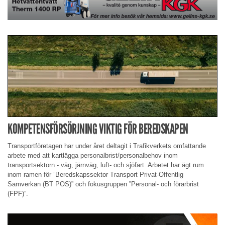
KOMPETENSFÖRSÖRJNING VIKTIG FÖR BEREDSKAPEN
Transportföretagen har under året deltagit i Trafikverkets omfattande
arbete med att kartlägga personalbrist/personalbehov inom
transportsektorn - väg, järnväg, luft- och sjöfart. Arbetet har ägt rum
inom ramen för ”Beredskapssektor Transport Privat-Offentlig
Samverkan (BT POS)” och fokusgruppen ”Personal- och förarbrist
(FPF)”.