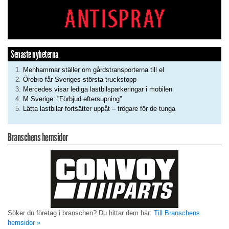
Senaste nyheterna
Menhammar ställer om gårdstransporterna till el
Örebro får Sveriges största truckstopp
Mercedes visar lediga lastbilsparkeringar i mobilen
M Sverige: ”Förbjud eftersupning”
Lätta lastbilar fortsätter uppåt – trögare för de tunga
Branschens hemsidor
Söker du företag i branschen? Du hittar dem här:
Till Branschens
hemsidor »