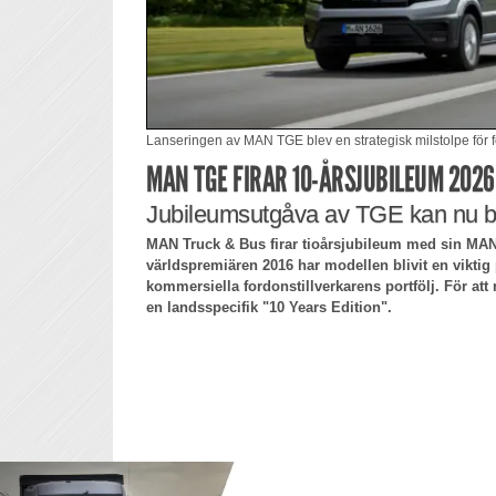
Lanseringen av MAN TGE blev en strategisk milstolpe för 
MAN TGE FIRAR 10-ÅRSJUBILEUM 2026
Jubileumsutgåva av TGE kan nu b
MAN Truck & Bus firar tioårsjubileum med sin MA
världspremiären 2016 har modellen blivit en vikti
kommersiella fordonstillverkarens portfölj. För att 
en landsspecifik "10 Years Edition".