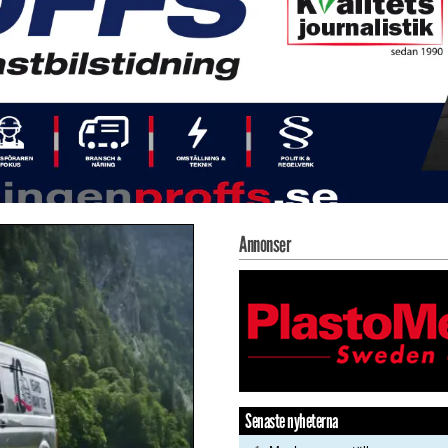
Annonser
Senaste nyheterna