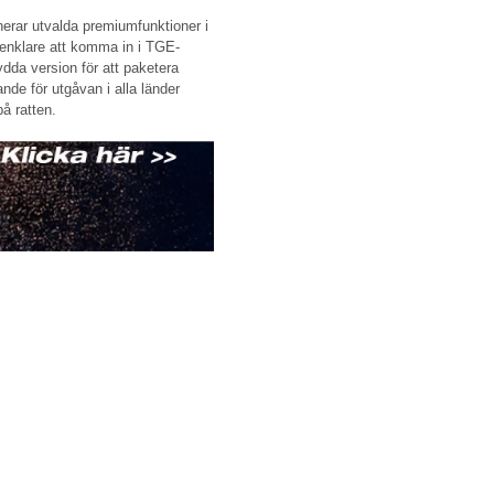
nerar utvalda premiumfunktioner i
 enklare att komma in i TGE-
dda version för att paketera
nde för utgåvan i alla länder
på ratten.