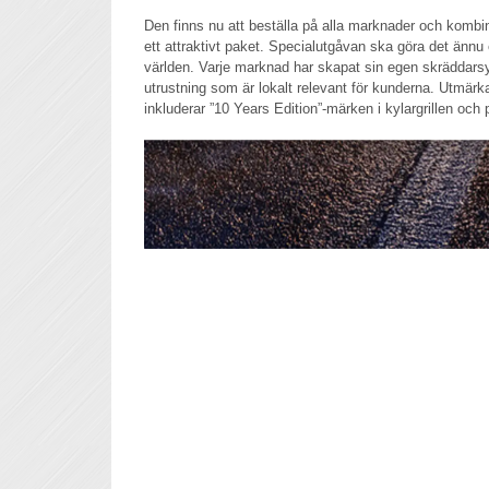
Den finns nu att beställa på alla marknader och kombi
ett attraktivt paket. Specialutgåvan ska göra det ännu
världen. Varje marknad har skapat sin egen skräddarsy
utrustning som är lokalt relevant för kunderna. Utmärka
inkluderar ”10 Years Edition”-märken i kylargrillen och 