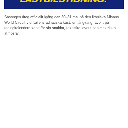
Säsongen drog officiellt igång den 30–31 maj på den ikoniska Misano
World Circuit vid Italiens adriatiska kust, en långvarig favorit på
racingkalendern känd för sin snabba, tekniska layout och elektriska
atmosfär.