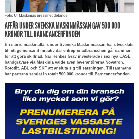
Foto: Ur Maskinias pressmeddelande
AFFÄR UNDER SVENSKA MASKINMÄSSAN GAV 500 000
KRONOR TILL BARNCANCERFONDEN
En större maskinaffär under Svenska Maskinmässan har utvecklats
till ett gemensamt initiativ där entreprenadbranschen går samman
för att göra skillnad. När Henkes Gräv investerade i sex nya CASE
bandgrävare via Maskinia valde även leverantörerna Novatron,
Rototilt, ABL och SKF att ansluta sig till satsningen. Tillsammans
har parterna samlat in totalt 500 000 kronor till Barncancerfonden.