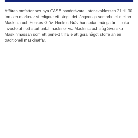
Affären omfattar sex nya CASE bandgrävare i storleksklassen 21 till 30
ton och markerar ytterligare ett steg i det långvariga samarbetet mellan
Maskinia och Henkes Gräv. Henkes Gräv har sedan många år tillbaka
investerat i ett stort antal maskiner via Maskinia och såg Svenska
Maskinmässan som ett perfekt tillfälle att göra något större än en
traditionell maskinaffär.