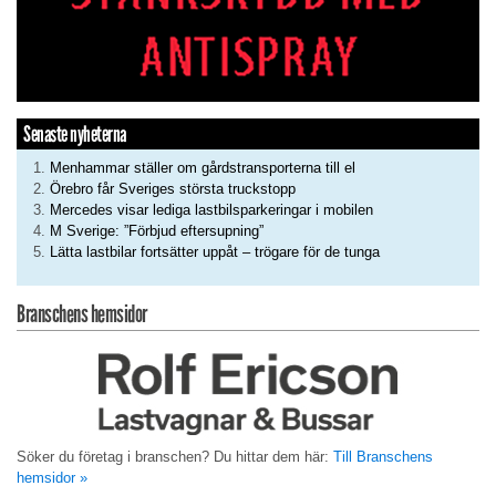
Senaste nyheterna
Menhammar ställer om gårdstransporterna till el
Örebro får Sveriges största truckstopp
Mercedes visar lediga lastbilsparkeringar i mobilen
M Sverige: ”Förbjud eftersupning”
Lätta lastbilar fortsätter uppåt – trögare för de tunga
Branschens hemsidor
Söker du företag i branschen? Du hittar dem här:
Till Branschens
hemsidor »