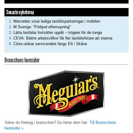
Senaste nyheterna
Mercedes visar lediga lastbilsparkeringar i mobilen
M Sverige: ”Förbjud eftersupning”
Lätta lastbilar fortsätter uppåt – trögare för de tunga
CEVA: Bättre arbetsvillkor får fler lastbilsförare att stanna
Citira utökar servicenätet längs E6 i Skåne
Branschens hemsidor
Söker du företag i branschen? Du hittar dem här:
Till Branschens
hemsidor »