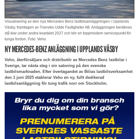
Visualisering av den nya Mercedes Benz lastbilsanläggningen i Upplands
Väsby, framtagen av Tranviks Udde Fastigheter AB. Anläggningen beräknas
stå klar under andra kvartalet 2027 och blir en toppmodern servicepunkt för
tunga fordon. Foto: Veho.
NY MERCEDES-BENZ ANLÄGGNING I UPPLANDS VÄSBY
Veho, återförsäljare och distributör av Mercedes Benz lastbilar i
Sverige, tar nästa steg i sin satsning på den svenska
lastbilsmarknaden. Efter övertagandet av Bilias lastbilsverksamhet
den 1 juni 2025 etablerar Veho en ny, fullt dedikerad
lastbilsanläggning för tung trafik norr om Stockholm.