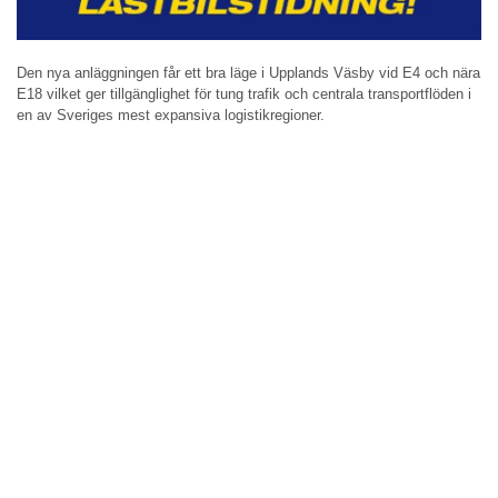
Den nya anläggningen får ett bra läge i Upplands Väsby vid E4 och nära
E18 vilket ger tillgänglighet för tung trafik och centrala transportflöden i
en av Sveriges mest expansiva logistikregioner.