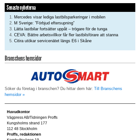
Senaste nyheterna
Mercedes visar lediga lastbilsparkeringar i mobilen
M Sverige: ”Förbjud eftersupning”
Lätta lastbilar fortsätter uppåt – trögare för de tunga
CEVA: Bättre arbetsvillkor får fler lastbilsförare att stanna
Citira utökar servicenätet längs E6 i Skåne
Branschens hemsidor
Söker du företag i branschen? Du hittar dem här:
Till Branschens
hemsidor »
Huvudkontor
Vägpress AB/Tidningen Proffs
Kungsholms strand 177
112 48 Stockholm
Proffs, redaktionen