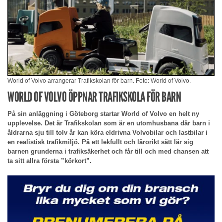
World of Volvo arrangerar Trafikskolan för barn. Foto: World of Volvo.
WORLD OF VOLVO ÖPPNAR TRAFIKSKOLA FÖR BARN
På sin anläggning i Göteborg startar World of Volvo en helt ny
upplevelse. Det är Trafikskolan som är en utomhusbana där barn i
åldrarna sju till tolv år kan köra eldrivna Volvobilar och lastbilar i
en realistisk trafikmiljö. På ett lekfullt och lärorikt sätt lär sig
barnen grunderna i trafiksäkerhet och får till och med chansen att
ta sitt allra första ”körkort”.