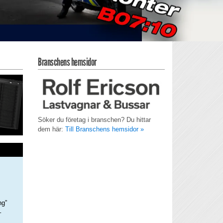
Branschens hemsidor
Söker du företag i branschen? Du hittar
dem här:
Till Branschens hemsidor »
ng”
–