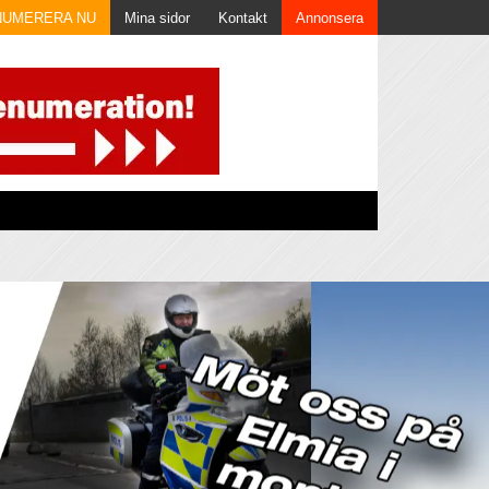
NUMERERA NU
Mina sidor
Kontakt
Annonsera