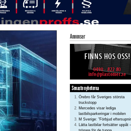
Annonser
Senaste nyheterna
Örebro får Sveriges största
truckstopp
Mercedes visar lediga
lastbilsparkeringar i mobilen
M Sverige: ”Förbjud eftersupni
Lätta lastbilar fortsätter uppåt 
trögare för de tunga