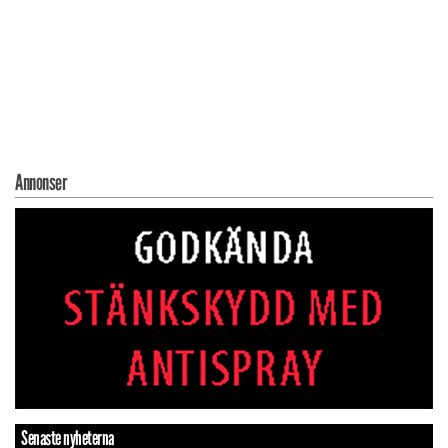
Annonser
Senaste nyheterna