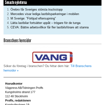
Senaste nyheterna
Örebro får Sveriges största truckstopp
Mercedes visar lediga lastbilsparkeringar i mobilen
M Sverige: ”Förbjud eftersupning”
Lätta lastbilar fortsätter uppåt – trögare för de tunga
CEVA: Bättre arbetsvillkor får fler lastbilsförare att stanna
Branschens hemsidor
Söker du företag i branschen? Du hittar dem här:
Till Branschens
hemsidor »
Huvudkontor
Vägpress AB/Tidningen Proffs
Kungsholms strand 177
112 48 Stockholm
Proffs, redaktionen
Kornhultsvägen 19