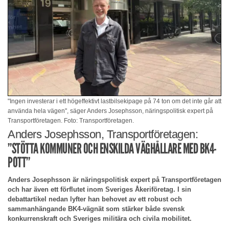
"Ingen investerar i ett högeffektivt lastbilsekipage på 74 ton om det inte går att
använda hela vägen", säger Anders Josephsson, näringspolitisk expert på
Transportföretagen. Foto: Transportföretagen.
Anders Josephsson, Transportföretagen:
”STÖTTA KOMMUNER OCH ENSKILDA VÄGHÅLLARE MED BK4-
POTT”
Anders Josephsson är näringspolitisk expert på Transportföretagen
och har även ett förflutet inom Sveriges Åkeriföretag. I sin
debattartikel nedan lyfter han behovet av ett robust och
sammanhängande BK4-vägnät som stärker både svensk
konkurrenskraft och Sveriges militära och civila mobilitet.