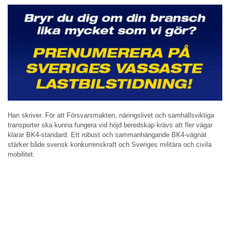
Han skriver. För att Försvarsmakten, näringslivet och samhällsviktiga
transporter ska kunna fungera vid höjd beredskap krävs att fler vägar
klarar BK4-standard. Ett robust och sammanhängande BK4-vägnät
stärker både svensk konkurrenskraft och Sveriges militära och civila
mobilitet.