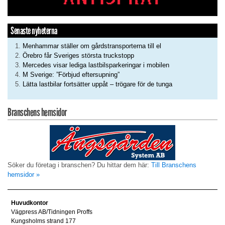
Senaste nyheterna
Menhammar ställer om gårdstransporterna till el
Örebro får Sveriges största truckstopp
Mercedes visar lediga lastbilsparkeringar i mobilen
M Sverige: ”Förbjud eftersupning”
Lätta lastbilar fortsätter uppåt – trögare för de tunga
Branschens hemsidor
Söker du företag i branschen? Du hittar dem här:
Till Branschens
hemsidor »
Huvudkontor
Vägpress AB/Tidningen Proffs
Kungsholms strand 177