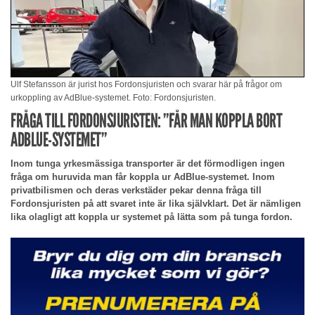
Ulf Stefansson är jurist hos Fordonsjuristen och svarar här på frågor om
urkoppling av AdBlue-systemet. Foto: Fordonsjuristen.
FRÅGA TILL FORDONSJURISTEN: ”FÅR MAN KOPPLA BORT
ADBLUE-SYSTEMET”
Inom tunga yrkesmässiga transporter är det förmodligen ingen
fråga om huruvida man får koppla ur AdBlue-systemet. Inom
privatbilismen och deras verkstäder pekar denna fråga till
Fordonsjuristen på att svaret inte är lika självklart. Det är nämligen
lika olagligt att koppla ur systemet på lätta som på tunga fordon.