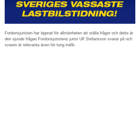
Fordonsjuristen har öppnat för allmänheten att ställa frågor och detta är
den sjunde frågan Fordonsjuristens jurist Ulf Stefansson svarar på och
svaren är relevanta även för tung trafik.