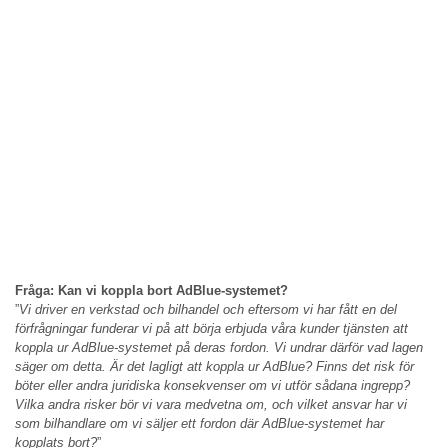
Fråga: Kan vi koppla bort AdBlue-systemet?
”
Vi driver en verkstad och bilhandel och eftersom vi har fått en del
förfrågningar funderar vi på att börja erbjuda våra kunder tjänsten att
koppla ur AdBlue-systemet på deras fordon. Vi undrar därför vad lagen
säger om detta. Är det lagligt att koppla ur AdBlue? Finns det risk för
böter eller andra juridiska konsekvenser om vi utför sådana ingrepp?
Vilka andra risker bör vi vara medvetna om, och vilket ansvar har vi
som bilhandlare om vi säljer ett fordon där AdBlue-systemet har
kopplats bort?
”